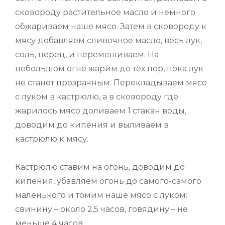
сковороду растительное масло и немного
обжариваем наше мясо. Затем в сковороду к
мясу добавляем сливочное масло, весь лук,
соль, перец, и перемешиваем. На
небольшом огне жарим до тех пор, пока лук
не станет прозрачным. Перекладываем мясо
с луком в кастрюлю, а в сковороду где
жарилось мясо доливаем 1 стакан воды,
доводим до кипения и выливаем в
кастрюлю к мясу.
Кастрюлю ставим на огонь, доводим до
кипения, убавляем огонь до самого-самого
маленького и томим наше мясо с луком:
свинину – около 2,5 часов, говядину – не
меньше 4 часов.