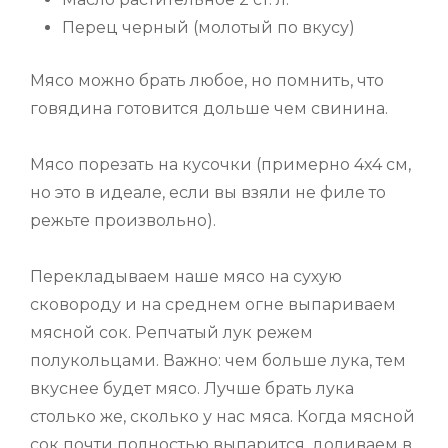
Перец черный (молотый по вкусу)
Мясо можно брать любое, но помнить, что
говядина готовится дольше чем свинина.
Мясо порезать на кусочки (примерно 4х4 см,
но это в идеале, если вы взяли не филе то
режьте произвольно).
Перекладываем наше мясо на сухую
сковороду и на среднем огне выпариваем
мясной сок. Репчатый лук режем
полукольцами. Важно: чем больше лука, тем
вкуснее будет мясо. Лучше брать лука
столько же, сколько у нас мяса. Когда мясной
сок почти полностью выпарится, доливаем в