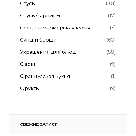
Соусы
(101)
Соусы/Гарниры
(17)
Средиземноморская кухня
(3)
Супы и борщи
(60)
Украшения для блюд
(58)
Фарш
(9)
Французская кухня
(1)
Фрукты
(9)
СВЕЖИЕ ЗАПИСИ