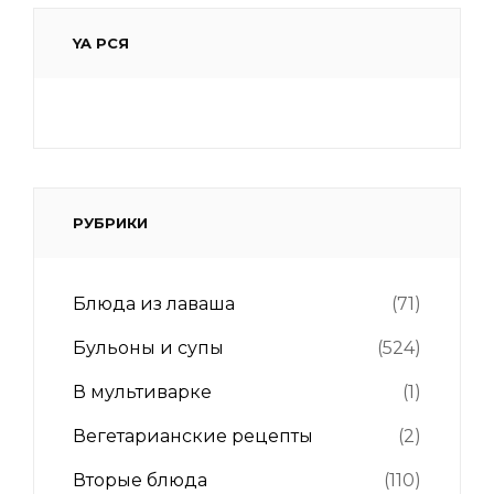
YA РСЯ
РУБРИКИ
Блюда из лаваша
(71)
Бульоны и супы
(524)
В мультиварке
(1)
Вегетарианские рецепты
(2)
Вторые блюда
(110)