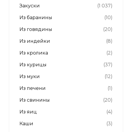
Закуски
(1 037)
Из баранины
(10)
Из говядины
(20)
Из индейки
(8)
Из кролика
(2)
Из курицы
(37)
Из муки
(12)
Из печени
(1)
Из свинины
(20)
Из яиц
(4)
Каши
(3)