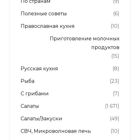
По странам
(9)
Полезные советы
(6)
Православная кухня
(10)
Приготовление молочных
продуктов
(15)
Русская кухня
(8)
Рыба
(23)
С грибами
(7)
Салаты
(1 671)
Салаты/Закуски
(49)
СВЧ, Микроволновая печь
(10)