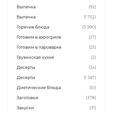
Выпечка
(92)
Выпечка
(1 752)
Горячие блюда
(3 990)
Готовим в аэрогриле
(27)
Готовим в пароварке
(25)
Грузинская кухня
(2)
Десерты
(34)
Десерты
(1 367)
Диетические блюда
(10)
Заготовки
(378)
Закуски
(31)