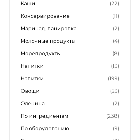
Каши
(22)
Консервирование
(11)
Маринад, панировка
(2)
Молочные продукты
(4)
Морепродукты
(8)
Напитки
(13)
Напитки
(199)
Овощи
(53)
Оленина
(2)
По ингредиентам
(238)
По оборудованию
(9)