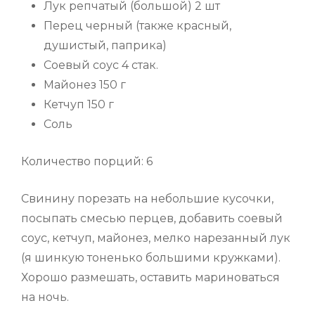
Лук репчатый (большой) 2 шт
Перец черный (также красный,
душистый, паприка)
Соевый соус 4 стак.
Майонез 150 г
Кетчуп 150 г
Соль
Количество порций: 6
Свинину порезать на небольшие кусочки,
посыпать смесью перцев, добавить соевый
соус, кетчуп, майонез, мелко нарезанный лук
(я шинкую тоненько большими кружками).
Хорошо размешать, оставить мариноваться
на ночь.