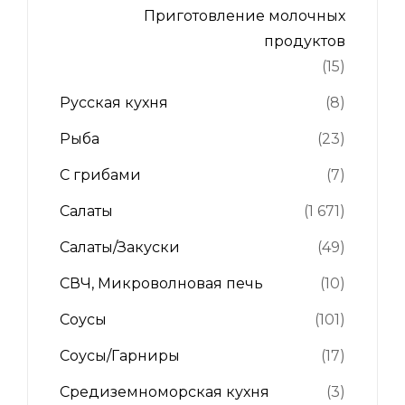
Приготовление молочных
продуктов
(15)
Русская кухня
(8)
Рыба
(23)
С грибами
(7)
Салаты
(1 671)
Салаты/Закуски
(49)
СВЧ, Микроволновая печь
(10)
Соусы
(101)
Соусы/Гарниры
(17)
Средиземноморская кухня
(3)