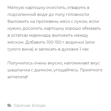
Мелкую картошку очистить, отварить в
подсоленной воде до полу готовности.
Выложить на противень мясо с луком, если
нужно, досолить, картошку хорошо обмазать
в остатках маринада, выложить между
мяском. Добавить 100-150 г водички (или
сухого вина) и запекать в духовке 1 час.
Получилось очень вкусно, напоминает вкус
шашлычка с дымком, угощайтесь. Приятного
аппетита!!
Categories
Горячие Блюда