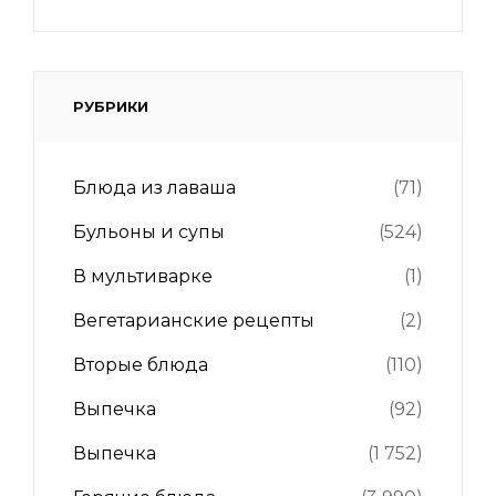
РУБРИКИ
Блюда из лаваша
(71)
Бульоны и супы
(524)
В мультиварке
(1)
Вегетарианские рецепты
(2)
Вторые блюда
(110)
Выпечка
(92)
Выпечка
(1 752)