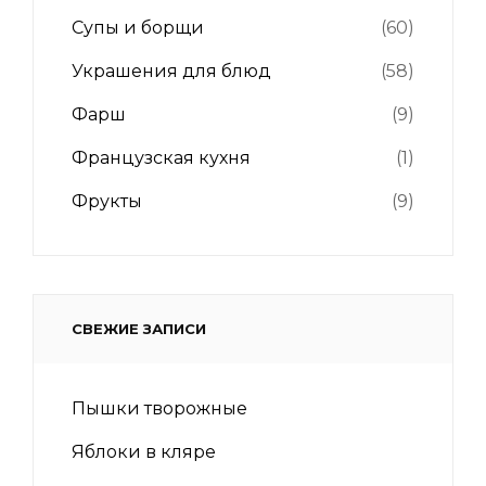
Супы и борщи
(60)
Украшения для блюд
(58)
Фарш
(9)
Французская кухня
(1)
Фрукты
(9)
СВЕЖИЕ ЗАПИСИ
Пышки творожные
Яблоки в кляре