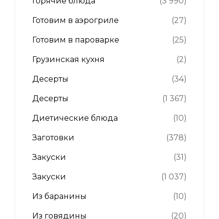
Горячие блюда
(3 990)
Готовим в аэрогриле
(27)
Готовим в пароварке
(25)
Грузинская кухня
(2)
Десерты
(34)
Десерты
(1 367)
Диетические блюда
(10)
Заготовки
(378)
Закуски
(31)
Закуски
(1 037)
Из баранины
(10)
Из говядины
(20)