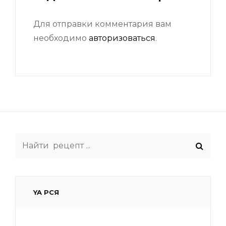
Для отправки комментария вам
необходимо
авторизоваться
.
Search
for:
YA РСЯ