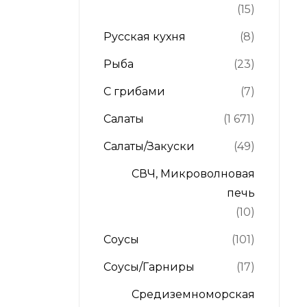
(15)
Русская кухня
(8)
Рыба
(23)
С грибами
(7)
Салаты
(1 671)
Салаты/Закуски
(49)
СВЧ, Микроволновая
печь
(10)
Соусы
(101)
Соусы/Гарниры
(17)
Средиземноморская