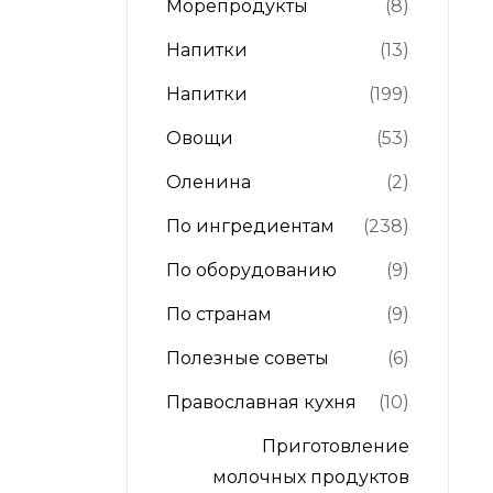
Морепродукты
(8)
Напитки
(13)
Напитки
(199)
Овощи
(53)
Оленина
(2)
По ингредиентам
(238)
По оборудованию
(9)
По странам
(9)
Полезные советы
(6)
Православная кухня
(10)
Приготовление
молочных продуктов