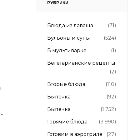
РУБРИКИ
Блюда из лаваша
(71)
Бульоны и супы
(524)
В мультиварке
(1)
Вегетарианские рецепты
(2)
Вторые блюда
(110)
.
Выпечка
(92)
Выпечка
(1 752)
ть
Горячие блюда
(3 990)
Готовим в аэрогриле
(27)