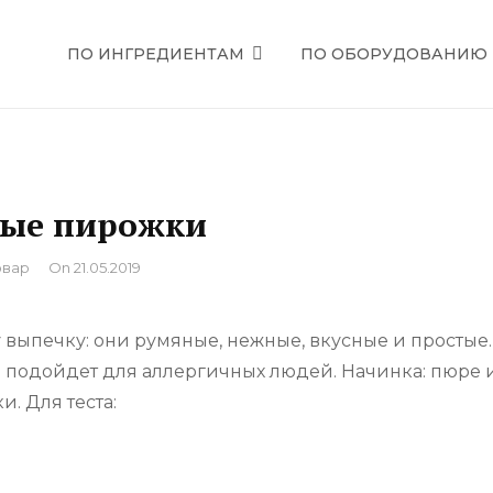
ПО ИНГРЕДИЕНТАМ
ПО ОБОРУДОВАНИЮ
ЕЦЕПТЫ
ые пирожки
вар
On
21.05.2019
ыпечку: они румяные, нежные, вкусные и простые.
во подойдет для аллергичных людей. Начинка: пюре 
. Для теста: