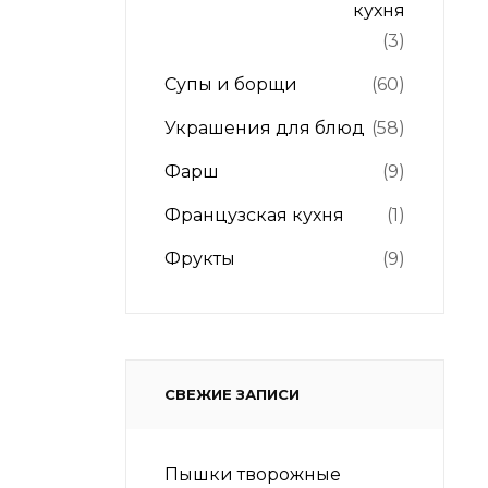
кухня
(3)
Супы и борщи
(60)
Украшения для блюд
(58)
Фарш
(9)
Французская кухня
(1)
Фрукты
(9)
СВЕЖИЕ ЗАПИСИ
Пышки творожные