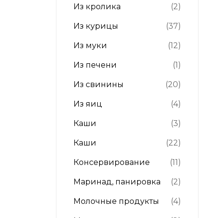
Из кролика
(2)
Из курицы
(37)
Из муки
(12)
Из печени
(1)
Из свинины
(20)
Из яиц
(4)
Каши
(3)
Каши
(22)
Консервирование
(11)
Маринад, панировка
(2)
Молочные продукты
(4)