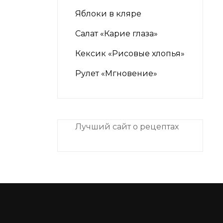
Яблоки в кляре
Салат «Карие глаза»
Кексик «Рисовые хлопья»
Рулет «Мгновение»
Лучший сайт о рецептах