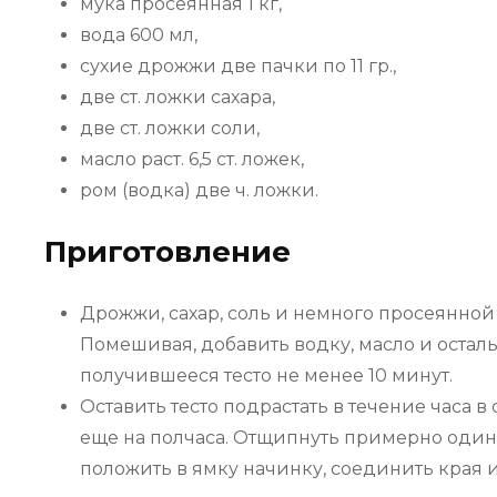
мука просеянная 1 кг,
вода 600 мл,
сухие дрожжи две пачки по 11 гр.,
две ст. ложки сахара,
две ст. ложки соли,
масло раст. 6,5 ст. ложек,
ром (водка) две ч. ложки.
Приготовление
Дрожжи, сахар, соль и немного просеянной
Помешивая, добавить водку, масло и оста
получившееся тесто не менее 10 минут.
Оставить тесто подрастать в течение часа в
еще на полчаса. Отщипнуть примерно один
положить в ямку начинку, соединить края и 