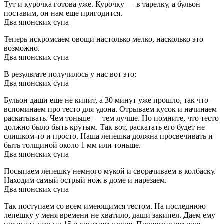
Тут и курочка готова уже. Курочку — в тарелку, а бульон
поставим, он нам еще пригодится.
Два японских супа
Теперь искромсаем овощи настолько мелко, насколько это
возможно.
Два японских супа
В результате получилось у нас вот это:
Два японских супа
Бульон даши еще не кипит, а 30 минут уже прошло, так что
вспоминаем про тесто для удона. Отрываем кусок и начинаем
раскатывать. Чем тоньше — тем лучше. Но помните, что тесто
должно было быть крутым. Так вот, раскатать его будет не
слишком-то и просто. Наша лепешка должна просвечивать и
быть толщиной около 1 мм или тоньше.
Два японских супа
Посыпаем лепешку немного мукой и сворачиваем в колбаску.
Находим самый острый нож в доме и нарезаем.
Два японских супа
Так поступаем со всем имеющимся тестом. На последнюю
лепешку у меня времени не хватило, даши закипел. Даем ему