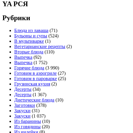
YA РСЯ
Рубрики
Блюда из лаваша
(71)
Бульоны и супы
(524)
В мультиварке
(1)
Вегетарианские рецепты
(2)
Вторые блюда
(110)
Выпечка
(92)
Выпечка
(1 752)
Горячие блюда
(3 990)
Готовим в аэрогриле
(27)
Готовим в пароварке
(25)
Грузинская кухня
(2)
Десерты
(34)
Десерты
(1 367)
Диетические блюда
(10)
Заготовки
(378)
Закуски
(31)
Закуски
(1 037)
Из баранины
(10)
Из говядины
(20)
Из индейки
(8)