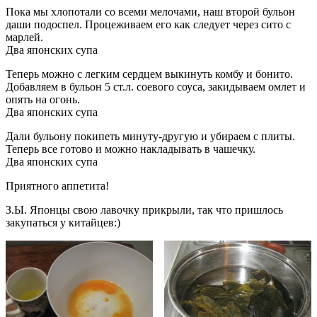
Пока мы хлопотали со всеми мелочами, наш второй бульон
даши подоспел. Процеживаем его как следует через сито с
марлей.
Два японских супа
Теперь можно с легким сердцем выкинуть комбу и бонито.
Добавляем в бульон 5 ст.л. соевого соуса, закидываем омлет и
опять на огонь.
Два японских супа
Дали бульону покипеть минуту-другую и убираем с плиты.
Теперь все готово и можно накладывать в чашечку.
Два японских супа
Приятного аппетита!
З.Ы. Японцы свою лавочку прикрыли, так что пришлось
закупаться у китайцев:)