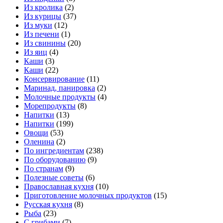
Из кролика
(2)
Из курицы
(37)
Из муки
(12)
Из печени
(1)
Из свинины
(20)
Из яиц
(4)
Каши
(3)
Каши
(22)
Консервирование
(11)
Маринад, панировка
(2)
Молочные продукты
(4)
Морепродукты
(8)
Напитки
(13)
Напитки
(199)
Овощи
(53)
Оленина
(2)
По ингредиентам
(238)
По оборудованию
(9)
По странам
(9)
Полезные советы
(6)
Православная кухня
(10)
Приготовление молочных продуктов
(15)
Русская кухня
(8)
Рыба
(23)
С грибами
(7)