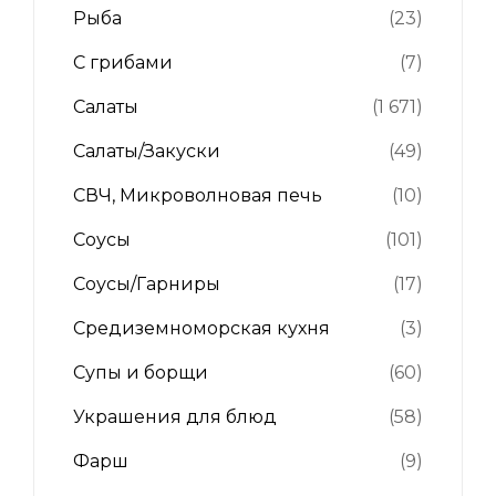
Рыба
(23)
С грибами
(7)
Салаты
(1 671)
Салаты/Закуски
(49)
СВЧ, Микроволновая печь
(10)
Соусы
(101)
Соусы/Гарниры
(17)
Средиземноморская кухня
(3)
Супы и борщи
(60)
Украшения для блюд
(58)
Фарш
(9)