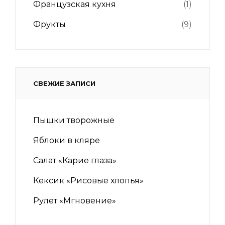
Французская кухня
(1)
Фрукты
(9)
СВЕЖИЕ ЗАПИСИ
Пышки творожные
Яблоки в кляре
Салат «Карие глаза»
Кексик «Рисовые хлопья»
Рулет «Мгновение»