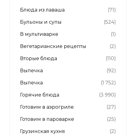
Блюда из лаваша
(71)
Бульоны и супы
(524)
В мультиварке
(1)
Вегетарианские рецепты
(2)
Вторые блюда
(110)
Выпечка
(92)
Выпечка
(1 752)
Горячие блюда
(3 990)
Готовим в аэрогриле
(27)
Готовим в пароварке
(25)
Грузинская кухня
(2)