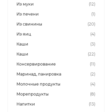
Из муки
(12)
Из печени
(1)
Из свинины
(20)
Из яиц
(4)
Каши
(3)
Каши
(22)
Консервирование
(11)
Маринад, панировка
(2)
Молочные продукты
(4)
Морепродукты
(8)
Напитки
(13)