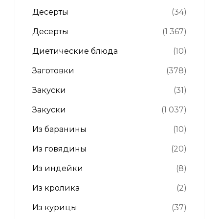
Десерты
(34)
Десерты
(1 367)
Диетические блюда
(10)
Заготовки
(378)
Закуски
(31)
Закуски
(1 037)
Из баранины
(10)
Из говядины
(20)
Из индейки
(8)
Из кролика
(2)
Из курицы
(37)