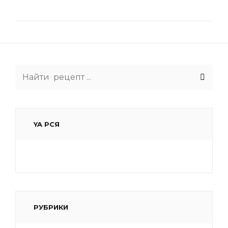
Search
for:
YA РСЯ
РУБРИКИ