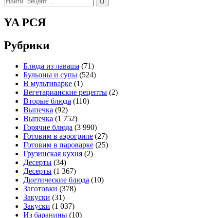
for:
YA РСЯ
Рубрики
Блюда из лаваша
(71)
Бульоны и супы
(524)
В мультиварке
(1)
Вегетарианские рецепты
(2)
Вторые блюда
(110)
Выпечка
(92)
Выпечка
(1 752)
Горячие блюда
(3 990)
Готовим в аэрогриле
(27)
Готовим в пароварке
(25)
Грузинская кухня
(2)
Десерты
(34)
Десерты
(1 367)
Диетические блюда
(10)
Заготовки
(378)
Закуски
(31)
Закуски
(1 037)
Из баранины
(10)