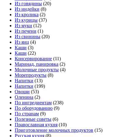
Из говядины
(20)
Из индейки
(8)
Из кролика
(2)
Из курицы
(37)
Из муки
(12)
Из печени
(1)
Из свинины
(20)
Из яиц
(4)
Каши
(3)
Каши
(22)
Консервирование
(11)
Маринад, панировка
(2)
Молочные продукты
(4)
Морепродукты
(8)
Напитки
(13)
Напитки
(199)
Овощи
(53)
Оленина
(2)
По ингредиентам
(238)
По оборудованию
(9)
По странам
(9)
Полезные советы
(6)
Православная кухня
(10)
Приготовление молочных продуктов
(15)
Русская кухня
(8)