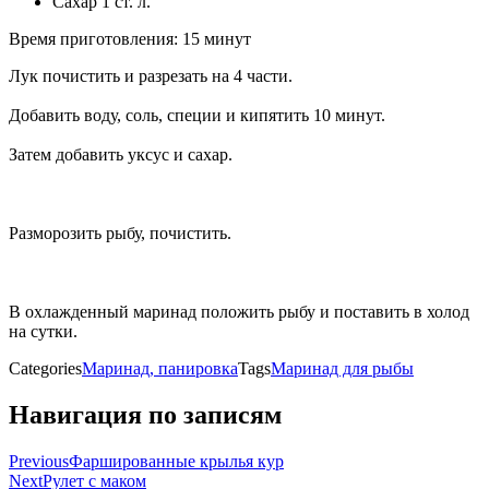
Сахар 1 ст. л.
Время приготовления: 15 минут
Лук почистить и разрезать на 4 части.
Добавить воду, соль, специи и кипятить 10 минут.
Затем добавить уксус и сахар.
Разморозить рыбу, почистить.
В охлажденный маринад положить рыбу и поставить в холод
на сутки.
Categories
Маринад, панировка
Tags
Маринад для рыбы
Навигация по записям
Previous
Фаршированные крылья кур
Next
Рулет с маком