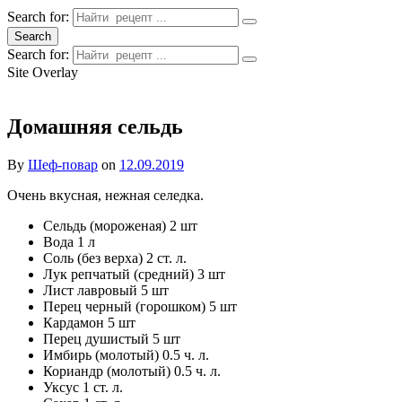
Search for:
Search
Search for:
Site Overlay
Домашняя сельдь
By
Шеф-повар
on
12.09.2019
Очень вкусная, нежная селедка.
Сельдь (мороженая) 2 шт
Вода 1 л
Соль (без верха) 2 ст. л.
Лук репчатый (средний) 3 шт
Лист лавровый 5 шт
Перец черный (горошком) 5 шт
Кардамон 5 шт
Перец душистый 5 шт
Имбирь (молотый) 0.5 ч. л.
Кориандр (молотый) 0.5 ч. л.
Уксус 1 ст. л.