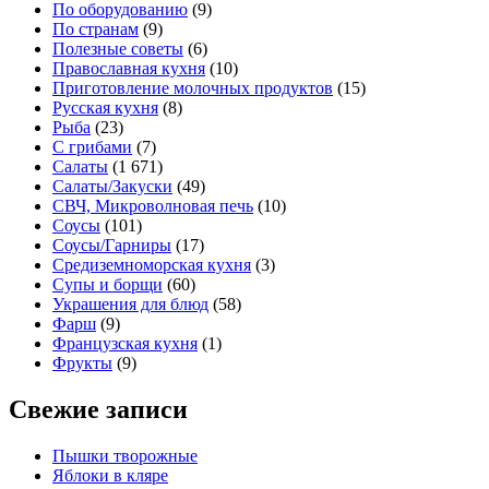
По оборудованию
(9)
По странам
(9)
Полезные советы
(6)
Православная кухня
(10)
Приготовление молочных продуктов
(15)
Русская кухня
(8)
Рыба
(23)
С грибами
(7)
Салаты
(1 671)
Салаты/Закуски
(49)
СВЧ, Микроволновая печь
(10)
Соусы
(101)
Соусы/Гарниры
(17)
Средиземноморская кухня
(3)
Супы и борщи
(60)
Украшения для блюд
(58)
Фарш
(9)
Французская кухня
(1)
Фрукты
(9)
Свежие записи
Пышки творожные
Яблоки в кляре