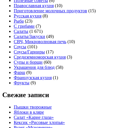
Полезные советы
(6)
Православная кухня
(10)
Приготовление молочных продуктов
(15)
Русская кухня
(8)
Рыба
(23)
С грибами
(7)
Салаты
(1 671)
Салаты/Закуски
(49)
СВЧ, Микроволновая печь
(10)
Соусы
(101)
Соусы/Гарниры
(17)
Средиземноморская кухня
(3)
Супы и борщи
(60)
Украшения для блюд
(58)
Фарш
(9)
Французская кухня
(1)
Фрукты
(9)
Свежие записи
Пышки творожные
Яблоки в кляре
Салат «Карие глаза»
Кексик «Рисовые хлопья»
Рулет «Мгновение»