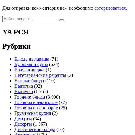
Для отправки комментария вам необходимо
авторизоваться
.
Search
for:
YA РСЯ
Рубрики
Блюда из лаваша
(71)
Бульоны и супы
(524)
В мультиварке
(1)
Вегетарианские рецепты
(2)
Вторые блюда
(110)
Выпечка
(92)
Выпечка
(1 752)
Горячие блюда
(3 990)
Готовим в аэрогриле
(27)
Готовим в пароварке
(25)
Грузинская кухня
(2)
Десерты
(34)
Десерты
(1 367)
Диетические блюда
(10)
Заготовки
(378)