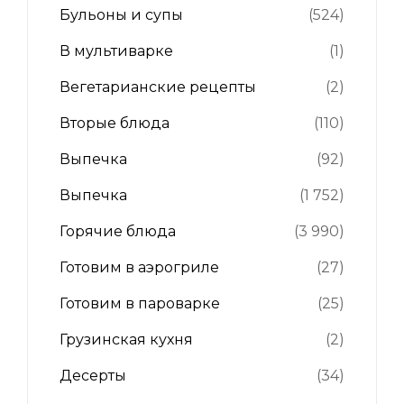
Бульоны и супы
(524)
В мультиварке
(1)
Вегетарианские рецепты
(2)
Вторые блюда
(110)
Выпечка
(92)
Выпечка
(1 752)
Горячие блюда
(3 990)
Готовим в аэрогриле
(27)
Готовим в пароварке
(25)
Грузинская кухня
(2)
Десерты
(34)