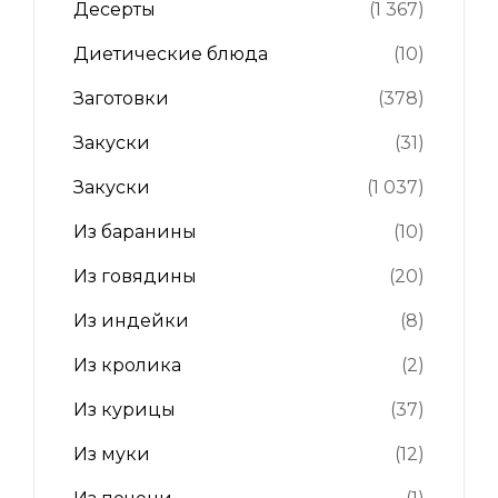
Десерты
(1 367)
Диетические блюда
(10)
Заготовки
(378)
Закуски
(31)
Закуски
(1 037)
Из баранины
(10)
Из говядины
(20)
Из индейки
(8)
Из кролика
(2)
Из курицы
(37)
Из муки
(12)