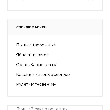
СВЕЖИЕ ЗАПИСИ
Пышки творожные
Яблоки в кляре
Салат «Карие глаза»
Кексик «Рисовые хлопья»
Рулет «Мгновение»
Лучший сайт о рецептах