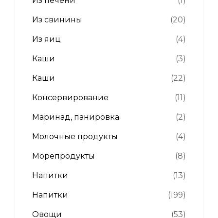
Из печени
(1)
Из свинины
(20)
Из яиц
(4)
Каши
(3)
Каши
(22)
Консервирование
(11)
Маринад, панировка
(2)
Молочные продукты
(4)
Морепродукты
(8)
Напитки
(13)
Напитки
(199)
Овощи
(53)