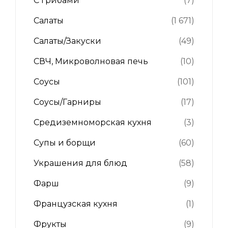
С грибами
(7)
Салаты
(1 671)
Салаты/Закуски
(49)
СВЧ, Микроволновая печь
(10)
Соусы
(101)
Соусы/Гарниры
(17)
Средиземноморская кухня
(3)
Супы и борщи
(60)
Украшения для блюд
(58)
Фарш
(9)
Французская кухня
(1)
Фрукты
(9)