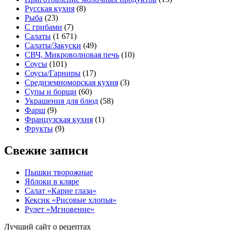
Русская кухня
(8)
Рыба
(23)
С грибами
(7)
Салаты
(1 671)
Салаты/Закуски
(49)
СВЧ, Микроволновая печь
(10)
Соусы
(101)
Соусы/Гарниры
(17)
Средиземноморская кухня
(3)
Супы и борщи
(60)
Украшения для блюд
(58)
Фарш
(9)
Французская кухня
(1)
Фрукты
(9)
Свежие записи
Пышки творожные
Яблоки в кляре
Салат «Карие глаза»
Кексик «Рисовые хлопья»
Рулет «Мгновение»
Лучший сайт о рецептах