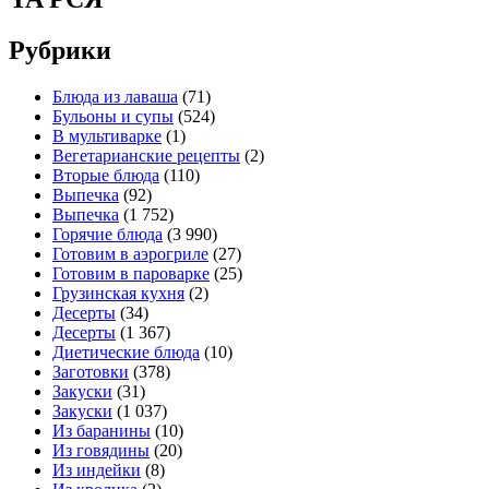
Рубрики
Блюда из лаваша
(71)
Бульоны и супы
(524)
В мультиварке
(1)
Вегетарианские рецепты
(2)
Вторые блюда
(110)
Выпечка
(92)
Выпечка
(1 752)
Горячие блюда
(3 990)
Готовим в аэрогриле
(27)
Готовим в пароварке
(25)
Грузинская кухня
(2)
Десерты
(34)
Десерты
(1 367)
Диетические блюда
(10)
Заготовки
(378)
Закуски
(31)
Закуски
(1 037)
Из баранины
(10)
Из говядины
(20)
Из индейки
(8)