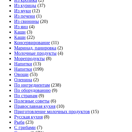
Из кролика
(2)
Из курицы
(37)
Из муки
(12)
Из печени
(1)
Из свинины
(20)
Из яиц
(4)
Каши
(3)
Каши
(22)
Консервирование
(11)
Маринад, панировка
(2)
Молочные продукты
(4)
Морепродукты
(8)
Напитки
(13)
Напитки
(199)
Овощи
(53)
Оленина
(2)
По ингредиентам
(238)
По оборудованию
(9)
По странам
(9)
Полезные советы
(6)
Православная кухня
(10)
Приготовление молочных продуктов
(15)
Русская кухня
(8)
Рыба
(23)
С грибами
(7)